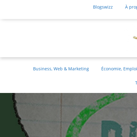
Blogswizz
À pro
Business, Web & Marketing
Économie, Emploi