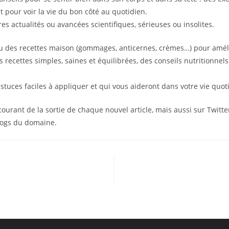
 pour voir la vie du bon côté au quotidien.
es actualités ou avancées scientifiques, sérieuses ou insolites.
 ou des recettes maison (gommages, anticernes, crèmes…) pour amél
s recettes simples, saines et équilibrées, des conseils nutritionnels
stuces faciles à appliquer et qui vous aideront dans votre vie quot
urant de la sortie de chaque nouvel article, mais aussi sur Twitter 
blogs du domaine.