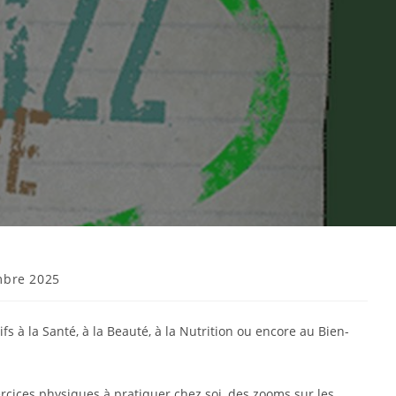
mbre 2025
s à la Santé, à la Beauté, à la Nutrition ou encore au Bien-
rcices physiques à pratiquer chez soi, des zooms sur les