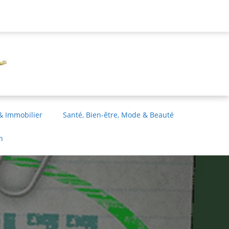
& Immobilier
Santé, Bien-être, Mode & Beauté
n