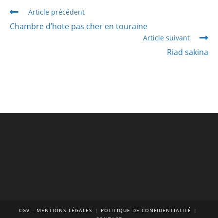
Article précédent
Chambre d’hote pas cher en touraine
Article suivant
Riad sakina
CGV – MENTIONS LÉGALES
POLITIQUE DE CONFIDENTIALITÉ