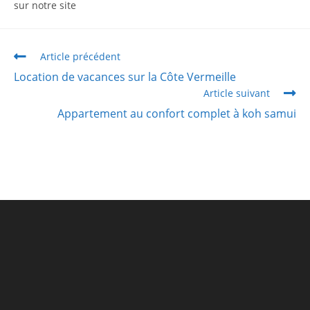
sur notre site
Article précédent
Location de vacances sur la Côte Vermeille
Article suivant
Appartement au confort complet à koh samui