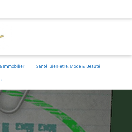
& Immobilier
Santé, Bien-être, Mode & Beauté
n