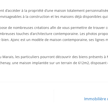
t d’accéder à la propriété d’une maison totalement personnalisée o
 envisageables à la construction et les maisons déjà disponibles qui
opose de nombreuses créations afin de vous permettre de trouver 
ombreuses touches d’architecture contemporaine. Les photos propo
e bien. Ajonc est un modèle de maison contemporaine, ses lignes m
 Marais, les particuliers pourront découvrir des biens présents à N
arthenay, une maison implantée sur un terrain de 612m2, disposant
Immobilière 