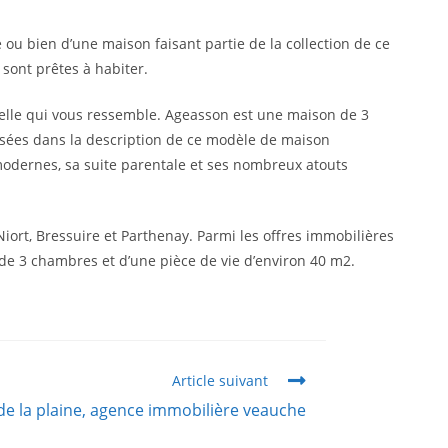
u bien d’une maison faisant partie de la collection de ce
 sont prêtes à habiter.
celle qui vous ressemble. Ageasson est une maison de 3
sées dans la description de ce modèle de maison
odernes, sa suite parentale et ses nombreux atouts
iort, Bressuire et Parthenay. Parmi les offres immobilières
 de 3 chambres et d’une pièce de vie d’environ 40 m2.
Article suivant
de la plaine, agence immobilière veauche