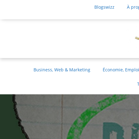
Blogswizz
À pro
Business, Web & Marketing
Économie, Emploi