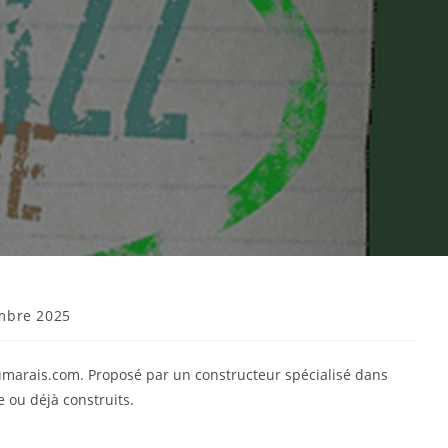
mbre 2025
umarais.com. Proposé par un constructeur spécialisé dans
 ou déjà construits.