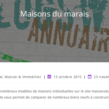
Maisons du marais
at, Maison & Immobilier
15 octobre 2015
23 nove
 nombreux modèles de maisons individuelles sur le site maisonsd
ite vous permet de comparer de nombreux biens neufs à construire