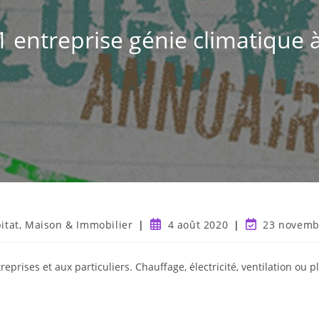
entreprise génie climatique à
itat, Maison & Immobilier
4 août 2020
23 novemb
prises et aux particuliers. Chauffage, électricité, ventilation ou 