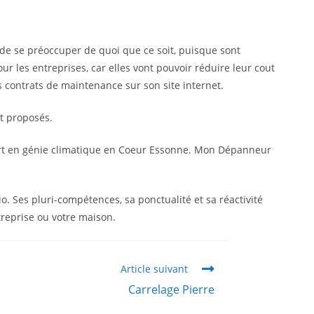
 de se préoccuper de quoi que ce soit, puisque sont
 les entreprises, car elles vont pouvoir réduire leur cout
s contrats de maintenance sur son site internet.
nt proposés.
pert en génie climatique en Coeur Essonne. Mon Dépanneur
. Ses pluri-compétences, sa ponctualité et sa réactivité
treprise ou votre maison.
Article suivant
Carrelage Pierre