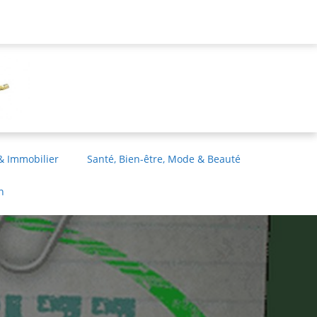
& Immobilier
Santé, Bien-être, Mode & Beauté
n