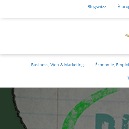
Blogswizz
À pro
Business, Web & Marketing
Économie, Emploi