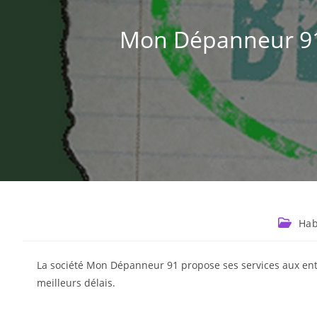
Mon Dépanneur 91 
Hab
La société Mon Dépanneur 91 propose ses services aux entre
meilleurs délais.