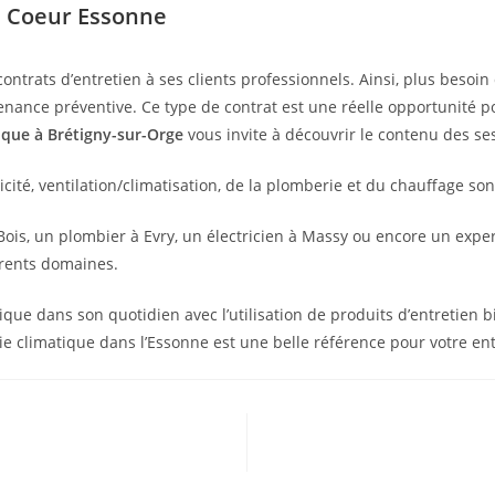
e Coeur Essonne
ntrats d’entretien à ses clients professionnels. Ainsi, plus besoin
ce préventive. Ce type de contrat est une réelle opportunité pour
que à Brétigny-sur-Orge
vous invite à découvrir le contenu des se
ité, ventilation/climatisation, de la plomberie et du chauffage so
Bois, un plombier à Evry, un électricien à Massy ou encore un ex
érents domaines.
e dans son quotidien avec l’utilisation de produits d’entretien bio
ie climatique dans l’Essonne est une belle référence pour votre en