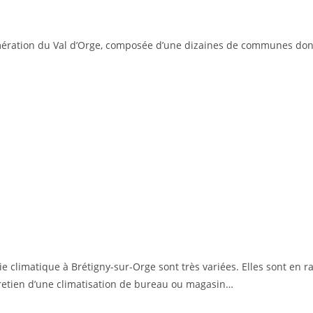
ation du Val d’Orge, composée d’une dizaines de communes dont vo
 climatique à Brétigny-sur-Orge sont très variées. Elles sont en ra
tretien d’une climatisation de bureau ou magasin…