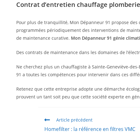
Contrat d’entretien chauffage plomberi
Pour plus de tranquillité, Mon Dépanneur 91 propose des co
programmées périodiquement des interventions de maintenan
de maintenance curative.
Mon Dépanneur 91 génie climati
Des contrats de maintenance dans les domaines de l’électric
Ne cherchez plus un chauffagiste à Sainte-Geneviève-des-
91 a toutes les compétences pour intervenir dans ces diff
Retenez que cette entreprise adopte une démarche écologiqu
prouvent un tant soit peu que cette société experte en gén
Article précédent
Homefilter : la référence en filtres VMC