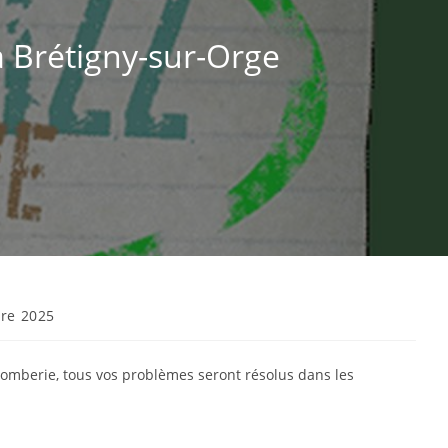
 Brétigny-sur-Orge
re 2025
plomberie, tous vos problèmes seront résolus dans les