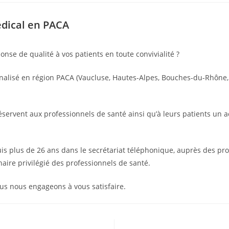
édical en PACA
nse de qualité à vos patients en toute convivialité ?
xternalisé en région PACA (Vaucluse, Hautes-Alpes, Bouches-du-Rhô
réservent aux professionnels de santé ainsi qu’à leurs patients un 
 plus de 26 ans dans le secrétariat téléphonique, auprès des prof
ire privilégié des professionnels de santé.
ous nous engageons à vous satisfaire.