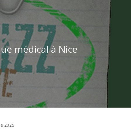
que médical à Nice
e 2025