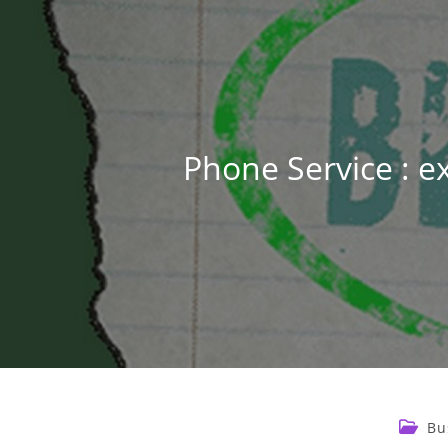
Phone Service : e
Bu