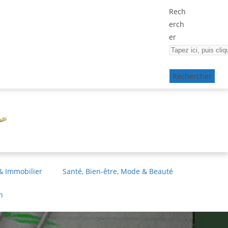
Rech
erch
er
Rechercher
& Immobilier
Santé, Bien-être, Mode & Beauté
n