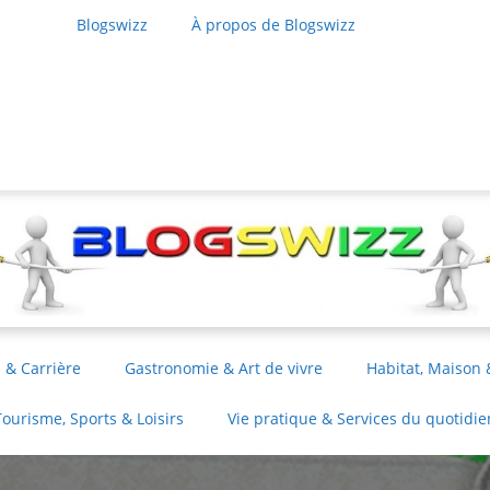
Blogswizz
À propos de Blogswizz
 & Carrière
Gastronomie & Art de vivre
Habitat, Maison 
Tourisme, Sports & Loisirs
Vie pratique & Services du quotidie