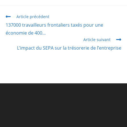
Article précédent
137000 travailleurs frontaliers taxés pour une
économie de 400…
Article suivant
L’impact du SEPA sur la trésorerie de l’entreprise